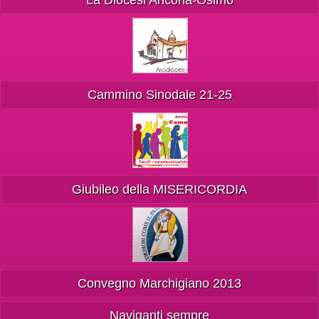
La Diocesi Ancona-Osimo
Cammino Sinodale 21-25
Giubileo della MISERICORDIA
Convegno Marchigiano 2013
Naviganti sempre