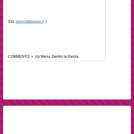
(Da
www.bibbiaedu.it
)
COMMENTO: > Up Menu: Dentro la Parola