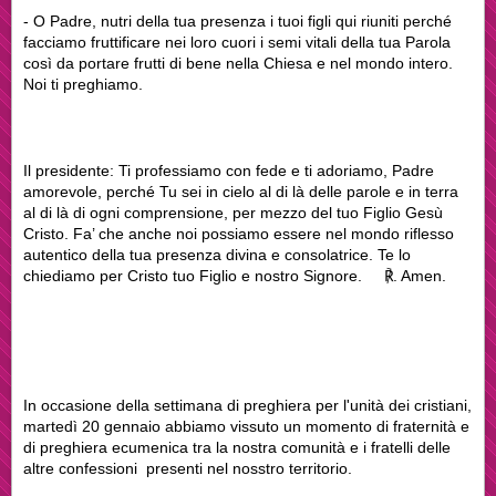
- O Padre, nutri della tua presenza i tuoi figli qui riuniti perché
facciamo fruttificare nei loro cuori i semi vitali della tua Parola
così da portare frutti di bene nella Chiesa e nel mondo intero.
Noi ti preghiamo.
Il presidente: Ti professiamo con fede e ti adoriamo, Padre
amorevole, perché Tu sei in cielo al di là delle parole e in terra
al di là di ogni comprensione, per mezzo del tuo Figlio Gesù
Cristo. Fa’ che anche noi possiamo essere nel mondo riflesso
autentico della tua presenza divina e consolatrice. Te lo
chiediamo per Cristo tuo Figlio e nostro Signore. ℟. Amen.
In occasione della settimana di preghiera per l'unità dei cristiani,
martedì 20 gennaio abbiamo vissuto un momento di fraternità e
di preghiera ecumenica tra la nostra comunità e i fratelli delle
altre confessioni presenti nel nosstro territorio.