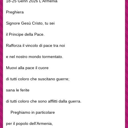
18-25 Genn 2026 L'Armenia
Preghiera
Signore Gesù Cristo, tu sei
il Principe della Pace.
Rafforza il vincolo di pace tra noi
e nel nostro mondo tormentato.
Muovi alla pace il cuore
di tutti coloro che suscitano guerre;
sana le ferite
di tutti coloro che sono afflitti dalla guerra.
Preghiamo in particolare
per il popolo dell’Armenia,